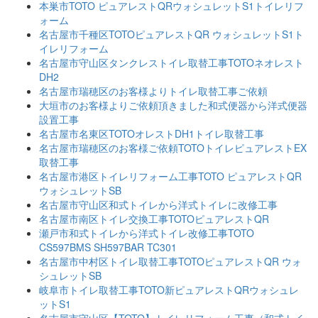
本巣市TOTO ピュアレストQRウォシュレットS1トイレリフ
ォーム
名古屋市千種区TOTOピュアレストQR ウォシュレットS1ト
イレリフォーム
名古屋市守山区タンクレストイレ取替工事TOTOネオレスト
DH2
名古屋市瑞穂区のお客様よりトイレ取替工事ご依頼
大垣市のお客様よりご依頼頂きました和式便器から洋式便器
設置工事
名古屋市名東区TOTOオレストDH1トイレ取替工事
名古屋市瑞穂区のお客様ご依頼TOTOトイレピュアレストEX
取替工事
名古屋市港区トイレリフォーム工事TOTO ピュアレストQR
ウォシュレットSB
名古屋市守山区和式トイレから洋式トイレに改修工事
名古屋市南区トイレ交換工事TOTOピュアレストQR
瀬戸市和式トイレから洋式トイレ改修工事TOTO
CS597BMS SH597BAR TC301
名古屋市中村区トイレ取替工事TOTOピュアレストQR ウォ
シュレットSB
岐阜市トイレ取替工事TOTO新ピュアレストQRウォシュレ
ットS1
名古屋市守山区【TOTO】トイレリフォーム工事（和式トイ