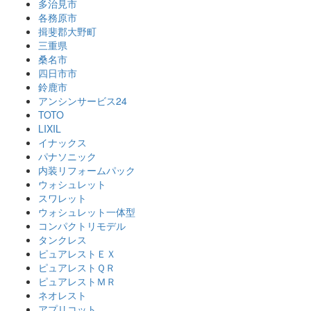
多治見市
各務原市
揖斐郡大野町
三重県
桑名市
四日市市
鈴鹿市
アンシンサービス24
TOTO
LIXIL
イナックス
パナソニック
内装リフォームパック
ウォシュレット
スワレット
ウォシュレット一体型
コンパクトリモデル
タンクレス
ピュアレストＥＸ
ピュアレストＱＲ
ピュアレストＭＲ
ネオレスト
アプリコット