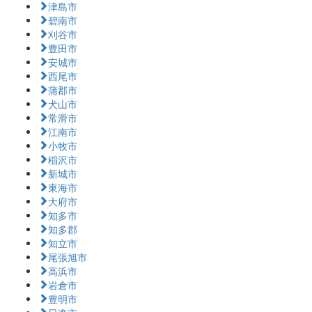
津島市
碧南市
刈谷市
豊田市
安城市
西尾市
蒲郡市
犬山市
常滑市
江南市
小牧市
稲沢市
新城市
東海市
大府市
知多市
知多郡
知立市
尾張旭市
高浜市
岩倉市
豊明市
日進市