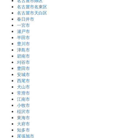
名古屋市緑区
名古屋市名東区
名古屋市天白区
春日井市
一宮市
瀬戸市
半田市
豊川市
津島市
碧南市
刈谷市
豊田市
安城市
西尾市
犬山市
常滑市
江南市
小牧市
稲沢市
東海市
大府市
知多市
尾張旭市