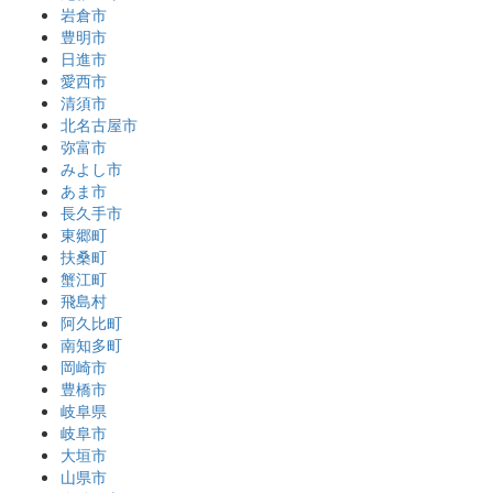
岩倉市
豊明市
日進市
愛西市
清須市
北名古屋市
弥富市
みよし市
あま市
長久手市
東郷町
扶桑町
蟹江町
飛島村
阿久比町
南知多町
岡崎市
豊橋市
岐阜県
岐阜市
大垣市
山県市