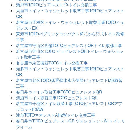
瀬戸市TOTOピュアレストEXトイレ交換工事
大垣市トイレ・ウォシュレット取替工事TOTOピュアレスト
QR
名古屋市千種区トイレ・ウォシュレット取替工事TOTOピュ
アレストEX
東海市TOTOパブリックコンパクト和式から洋式トイレ改修
工事
名古屋市守山区店舗TOTOピュアレストQRトイレ改修工事
名古屋市守山区TOTO ピュアレストQRトイレ・ウォシュレ
ット取替工事
名古屋市東区便器TOTOトイレ交換工事
知多市トイレ・ウォシュレット取替工事TOTOピュアレスト
QR
名古屋市北区TOTO床置壁排水大便器ピュアレストMR取替
工事
春日井市トイレ取替工事TOTOピュアレストQR
清須市トイレ取替工事TOTOピュアレストQR
名古屋市千種区トイレ取替工事TOTOピュアレストQRアプ
リコットF3AW
津市TOTOネオレストAH2Wトイレ交換工事
春日井市TOTO ピュアレストQR ウォシュレットS1トイレリ
フォーム