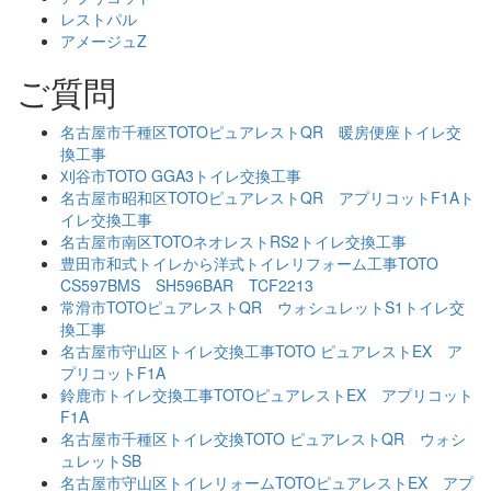
レストパル
アメージュZ
ご質問
名古屋市千種区TOTOピュアレストQR 暖房便座トイレ交
換工事
刈谷市TOTO GGA3トイレ交換工事
名古屋市昭和区TOTOピュアレストQR アプリコットF1Aト
イレ交換工事
名古屋市南区TOTOネオレストRS2トイレ交換工事
豊田市和式トイレから洋式トイレリフォーム工事TOTO
CS597BMS SH596BAR TCF2213
常滑市TOTOピュアレストQR ウォシュレットS1トイレ交
換工事
名古屋市守山区トイレ交換工事TOTO ピュアレストEX ア
プリコットF1A
鈴鹿市トイレ交換工事TOTOピュアレストEX アプリコット
F1A
名古屋市千種区トイレ交換TOTO ピュアレストQR ウォシ
ュレットSB
名古屋市守山区トイレリォームTOTOピュアレストEX アプ