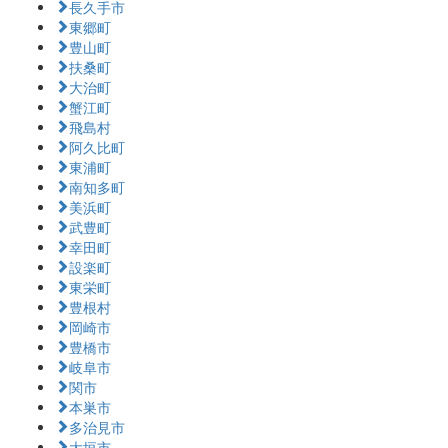
長久手市
東郷町
豊山町
扶桑町
大治町
蟹江町
飛島村
阿久比町
東浦町
南知多町
美浜町
武豊町
幸田町
設楽町
東栄町
豊根村
岡崎市
豊橋市
岐阜市
関市
本巣市
多治見市
大垣市