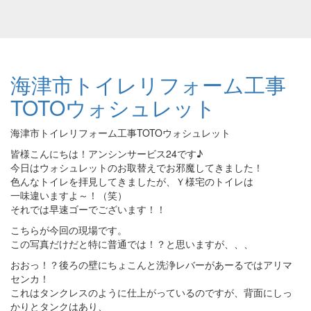
海津市トイレリフォーム工事
TOTOウォシュレット
海津市トイレリフォーム工事TOTOウォシュレット
皆様こんにちは！アンシンサービス24です♪
今日はウォシュレットのお取替えでお邪魔してきました！
色んなトイレを拝見してきましたが、Ｙ様宅のトイレは
一味違いますよ～！（笑）
それでは早速ゴーでございます！！
こちらが今回の現場です。
この写真だけだと特に普通では！？と思いますが、、、
おおっ！？後ろの壁にちょこんと洗浄レバーがあーるではアリマ
センカ！
これはタンクレスのように仕上がっているのですが、背面にしっ
かりとタンクはあり、