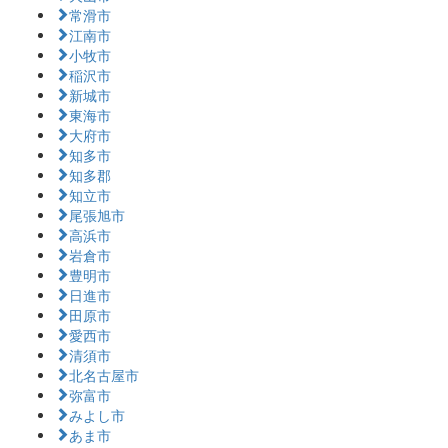
常滑市
江南市
小牧市
稲沢市
新城市
東海市
大府市
知多市
知多郡
知立市
尾張旭市
高浜市
岩倉市
豊明市
日進市
田原市
愛西市
清須市
北名古屋市
弥富市
みよし市
あま市