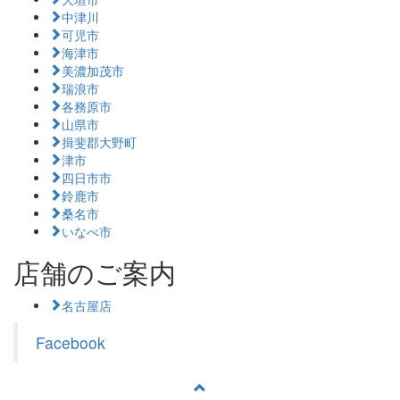
中津川
可児市
海津市
美濃加茂市
瑞浪市
各務原市
山県市
揖斐郡大野町
津市
四日市市
鈴鹿市
桑名市
いなべ市
店舗のご案内
名古屋店
Facebook