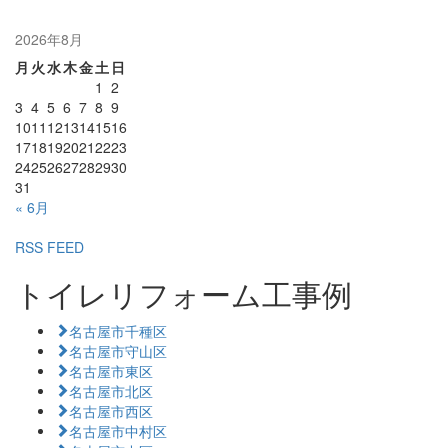
2026年8月
月
火
水
木
金
土
日
1
2
3
4
5
6
7
8
9
10
11
12
13
14
15
16
17
18
19
20
21
22
23
24
25
26
27
28
29
30
31
« 6月
RSS FEED
トイレリフォーム工事例
名古屋市千種区
名古屋市守山区
名古屋市東区
名古屋市北区
名古屋市西区
名古屋市中村区