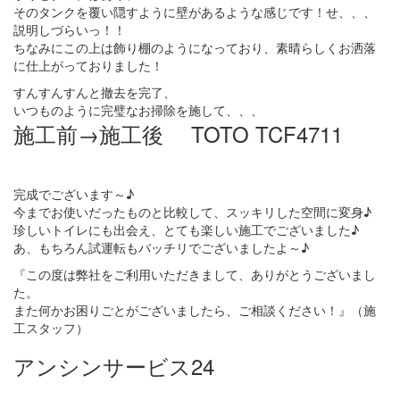
そのタンクを覆い隠すように壁があるような感じです！せ、、、
説明しづらいっ！！
ちなみにこの上は飾り棚のようになっており、素晴らしくお洒落
に仕上がっておりました！
すんすんすんと撤去を完了、
いつものように完璧なお掃除を施して、、、
施工前→施工後 TOTO TCF4711
完成でございます～♪
今までお使いだったものと比較して、スッキリした空間に変身♪
珍しいトイレにも出会え、とても楽しい施工でございました♪
あ、もちろん試運転もバッチリでございましたよ～♪
『この度は弊社をご利用いただきまして、ありがとうございまし
た。
また何かお困りごとがございましたら、ご相談ください！』（施
工スタッフ）
アンシンサービス24