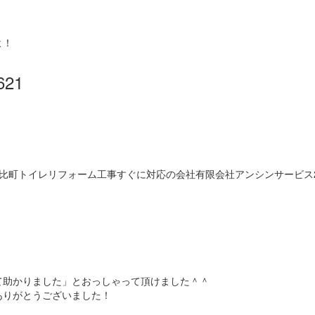
よ！
21
て助かりました」とおっしゃって頂けました＾＾
ありがとうございました！