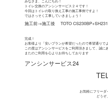
みなさま、こんにちわ！
トイレ交換のアンシンサービス２４です！
今回はトイレの取り換え工事の施工事例ですよ！
ではさっそく工事していきましょう！
施工前→施工後 TOTO CS230BP+SH231B
完成！
お客様より「安いプランが希望だったので希望通りで
この度はアンシンサービスをご利用頂きまして、誠に
またのご利用を心よりお待ちしております
アンシンサービス24
TEL
お気軽にフリーダ
どうぞ