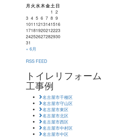
月
火
水
木
金
土
日
1
2
3
4
5
6
7
8
9
10
11
12
13
14
15
16
17
18
19
20
21
22
23
24
25
26
27
28
29
30
31
« 6月
RSS FEED
トイレリフォーム
工事例
名古屋市千種区
名古屋市守山区
名古屋市東区
名古屋市北区
名古屋市西区
名古屋市中村区
名古屋市中区