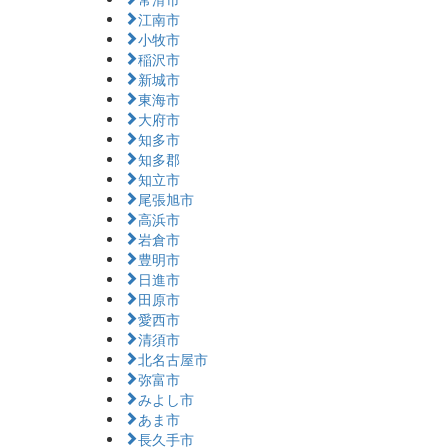
江南市
小牧市
稲沢市
新城市
東海市
大府市
知多市
知多郡
知立市
尾張旭市
高浜市
岩倉市
豊明市
日進市
田原市
愛西市
清須市
北名古屋市
弥富市
みよし市
あま市
長久手市