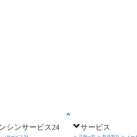
ンシンサービス24
サービス
シンサービス24
≫ 店舗一覧
≫ 取扱製品
≫ メー