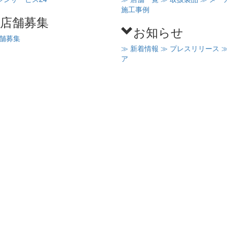
施工事例
C店舗募集
お知らせ
店舗募集
≫ 新着情報
≫ プレスリリース
ア