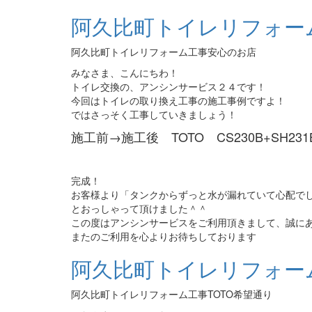
阿久比町トイレリフォー
阿久比町トイレリフォーム工事安心のお店
みなさま、こんにちわ！
トイレ交換の、アンシンサービス２４です！
今回はトイレの取り換え工事の施工事例ですよ！
ではさっそく工事していきましょう！
施工前→施工後 TOTO CS230B+SH231BA
完成！
お客様より「タンクからずっと水が漏れていて心配で
とおっしゃって頂けました＾＾
この度はアンシンサービスをご利用頂きまして、誠に
またのご利用を心よりお待ちしております
阿久比町トイレリフォーム
阿久比町トイレリフォーム工事TOTO希望通り