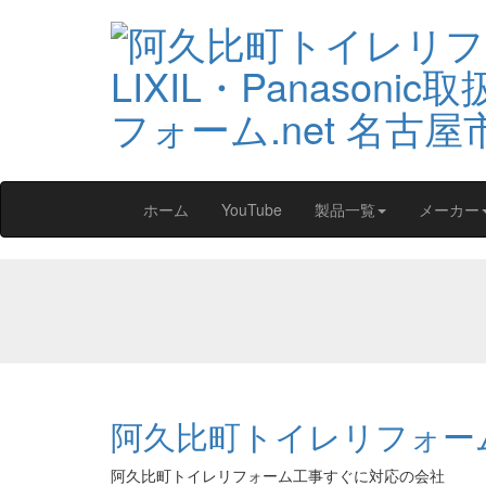
ホーム
YouTube
製品一覧
メーカー
阿久比町トイレリフォー
阿久比町トイレリフォーム工事すぐに対応の会社