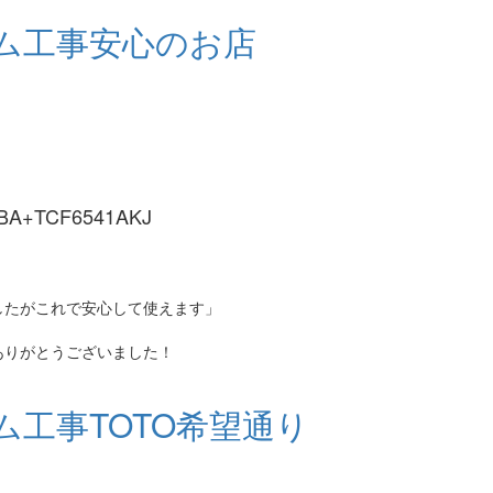
ム工事安心のお店
+TCF6541AKJ
したがこれで安心して使えます」
ありがとうございました！
工事TOTO希望通り