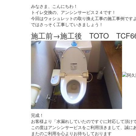
みなさま、こんにちわ！
トイレ交換の、アンシンサービス２４です！
今回はウォシュレットの取り換え工事の施工事例です
ではさっそく工事していきましょう！
施工前→施工後 TOTO TCF66
完成！
お客様より「水漏れしていたのですぐに対応して頂け
この度はアンシンサービスをご利用頂きまして、誠に
またのご利用を心よりお待ちしております