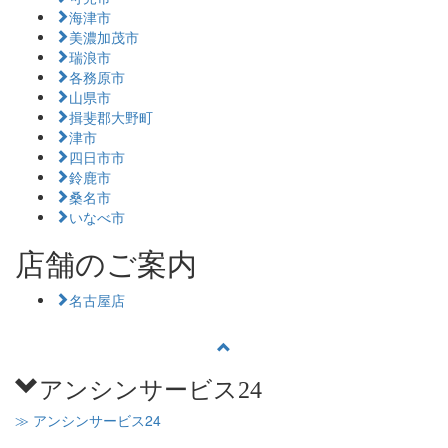
海津市
美濃加茂市
瑞浪市
各務原市
山県市
揖斐郡大野町
津市
四日市市
鈴鹿市
桑名市
いなべ市
店舗のご案内
名古屋店
アンシンサービス24
≫ アンシンサービス24