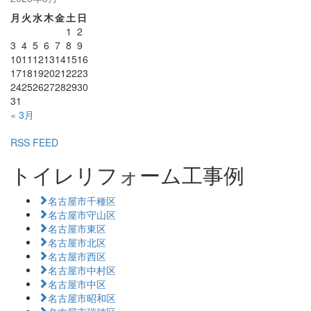
月
火
水
木
金
土
日
1
2
3
4
5
6
7
8
9
10
11
12
13
14
15
16
17
18
19
20
21
22
23
24
25
26
27
28
29
30
31
« 3月
RSS FEED
トイレリフォーム工事例
名古屋市千種区
名古屋市守山区
名古屋市東区
名古屋市北区
名古屋市西区
名古屋市中村区
名古屋市中区
名古屋市昭和区