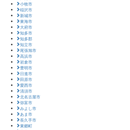
小牧市
稲沢市
新城市
東海市
大府市
知多市
知多郡
知立市
尾張旭市
高浜市
岩倉市
豊明市
日進市
田原市
愛西市
清須市
北名古屋市
弥富市
みよし市
あま市
長久手市
東郷町