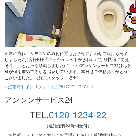
正常に流れ、リモコンの取付位置もお子様に合わせて取付も完了
しました♪お客様K様「ウォシュレットがきれいになり快適に使え
そう。」とお声を頂戴しました(＾◇＾)アンシンサービス24はお客
様が何を求めてるかを追及しています。本日はご依頼ありがとう
ございました。（施工スタッフ 増田）
«
江南市トイレリフォーム工事TOTO TCF2111
アンシンサービス24
TEL.
0120-1234-22
（通話無料24時間受付）
お気軽にフリーダイヤルでお電話ください！通話料無料です。